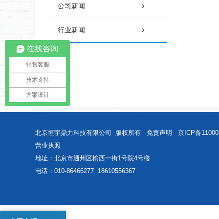
公司新闻
行业新闻
在线咨询
销售客服
技术支持
方案设计
北京恒宇鼎力科技有限公司 版权所有
免责声明
京ICP备11000
营业执照
地址：北京市通州区榆西一街1号院4号楼
电话：
010-86466277 18610556367