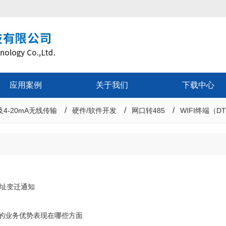
应用案例
关于我们
下载中心
4-20mA无线传输
硬件/软件开发
网口转485
WIFI终端（D
址变迁通知
品的业务优势表现在哪些方面