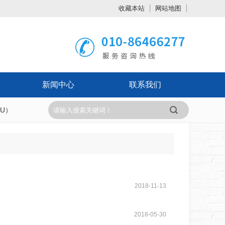
收藏本站
网站地图
触屏版
新闻中心
联系我们
TU）
浏览手机站
2018
-
11
-
13
2018
-
05
-
30